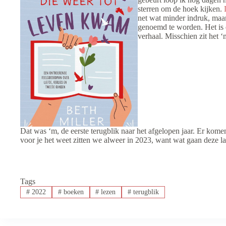
sterren om de hoek kijken.
net wat minder indruk, maa
genoemd te worden. Het is 
verhaal. Misschien zit het ‘
Dat was ‘m, de eerste terugblik naar het afgelopen jaar. Er ko
voor je het weet zitten we alweer in 2023, want wat gaan deze la
Tags
#
2022
#
boeken
#
lezen
#
terugblik