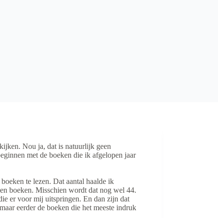
kijken. Nou ja, dat is natuurlijk geen
 beginnen met de boeken die ik afgelopen jaar
oeken te lezen. Dat aantal haalde ik
zen boeken. Misschien wordt dat nog wel 44.
die er voor mij uitspringen. En dan zijn dat
 maar eerder de boeken die het meeste indruk