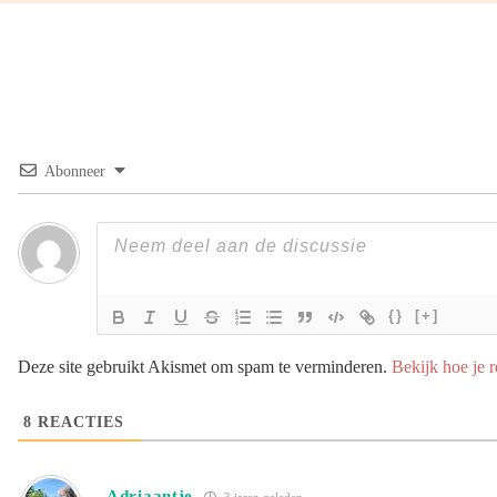
Abonneer
{}
[+]
Deze site gebruikt Akismet om spam te verminderen.
Bekijk hoe je 
8
REACTIES
Adriaantje