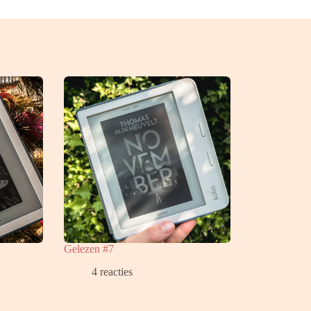
Gelezen #7
4 reacties