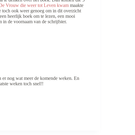
De Vrouw die weer tot Leven kwam
maakte
r toch ook weer genoeg om in dit overzicht
een heerlijk boek om te lezen, een mooi
m in de voornaam van de schrijfster.
men er nog wat meer de komende weken. En
atste weken toch snel!!