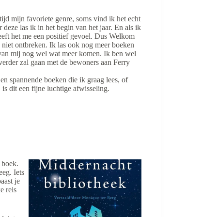
ijd mijn favoriete genre, soms vind ik het echt
 deze las ik in het begin van het jaar. En als ik
geeft het me een positief gevoel. Dus Welkom
 niet ontbreken. Ik las ook nog meer boeken
r van mij nog wel wat meer komen. Ik ben wel
verder zal gaan met de bewoners aan Ferry
s en spannende boeken die ik graag lees, of
is dit een fijne luchtige afwisseling.
 boek.
eg. Iets
aast je
e reis