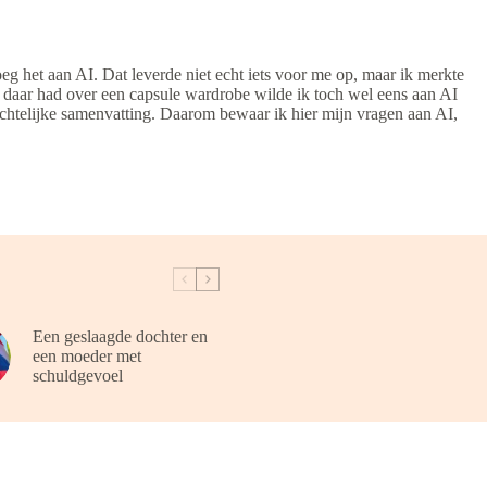
eg het aan AI. Dat leverde niet echt iets voor me op, maar ik merkte
et daar had over een capsule wardrobe wilde ik toch wel eens aan AI
ichtelijke samenvatting. Daarom bewaar ik hier mijn vragen aan AI,
Een geslaagde dochter en
een moeder met
schuldgevoel