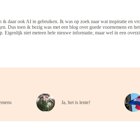
 ik daar ook AI in gebruiken. Ik was op zoek naar wat inspiratie en vro
 vragen. Dus toen ik bezig was met een blog over goede voornemens en h
p. Eigenlijk niet meteen hele nieuwe informatie, maar wel in een overz
emens
Ja, het is lente!