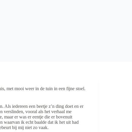
is, met mooi weer in de tuin in een fijne stoel.
n. Als iedereen een beetje z’n ding doet en er
n verslinden, vooral als het verhaal me
, maar er was er eentje die er bovenuit
 waarvan ik echt baalde dat ik het uit had
beurt bij mij niet zo vaak.