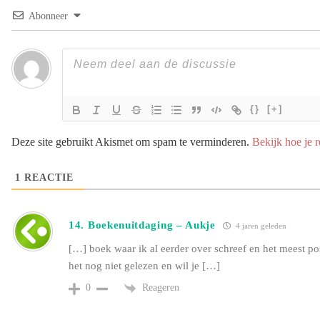
Abonneer
{}
[+]
Deze site gebruikt Akismet om spam te verminderen.
Bekijk hoe je 
1
REACTIE
14. Boekenuitdaging – Aukje
4 jaren geleden
[…] boek waar ik al eerder over schreef en het meest pos
het nog niet gelezen en wil je […]
Reageren
0