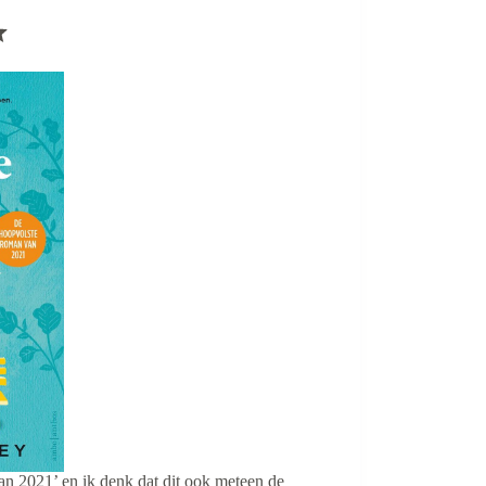
Waardering: 5 uit 5.
an 2021’ en ik denk dat dit ook meteen de