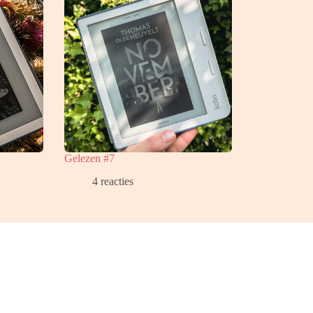
Gelezen #7
4 reacties