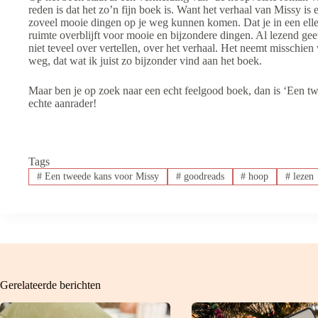
reden is dat het zo’n fijn boek is. Want het verhaal van Missy is e
zoveel mooie dingen op je weg kunnen komen. Dat je in een ellend
ruimte overblijft voor mooie en bijzondere dingen. Al lezend gee
niet teveel over vertellen, over het verhaal. Het neemt misschien 
weg, dat wat ik juist zo bijzonder vind aan het boek.
Maar ben je op zoek naar een echt feelgood boek, dan is ‘Een tw
echte aanrader!
Tags
#
Een tweede kans voor Missy
#
goodreads
#
hoop
#
lezen
Gerelateerde berichten