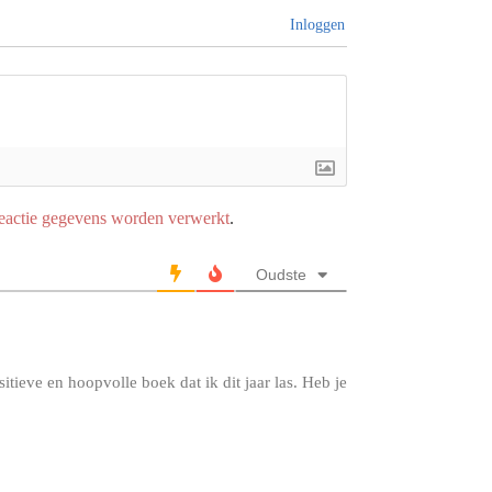
Inloggen
reactie gegevens worden verwerkt
.
Oudste
itieve en hoopvolle boek dat ik dit jaar las. Heb je