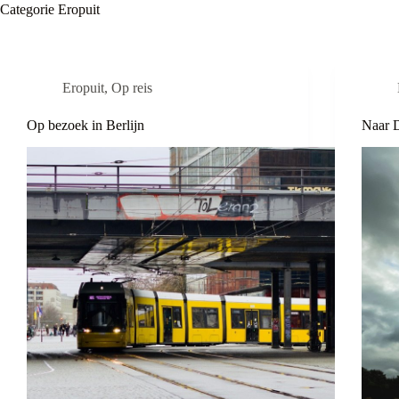
Categorie
Eropuit
Eropuit
,
Op reis
Op bezoek in Berlijn
Naar D