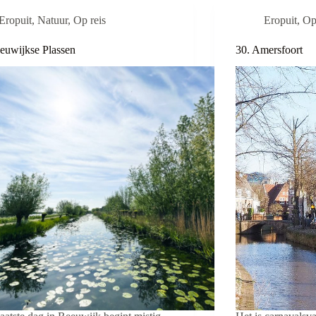
Eropuit
,
Natuur
,
Op reis
Eropuit
,
Op
euwijkse Plassen
30. Amersfoort