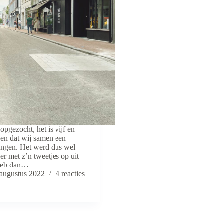
 opgezocht, het is vijf en
den dat wij samen een
ngen. Het werd dus wel
er met z’n tweetjes op uit
 heb dan…
 augustus 2022
4 reacties