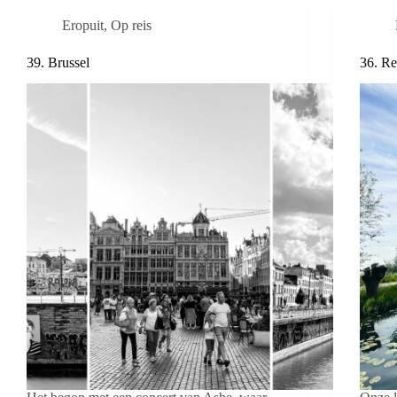
Eropuit
,
Op reis
39. Brussel
36. Re