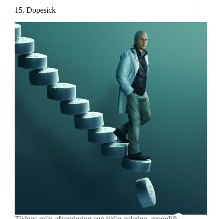
15. Dopesick
Tijdens mijn afzondering een tijdje geleden, mogelijk