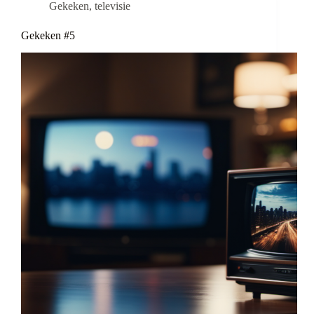
Gekeken
,
televisie
Gekeken #5