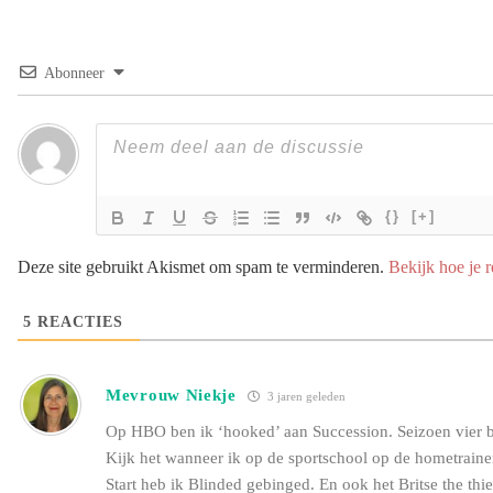
Abonneer
{}
[+]
Deze site gebruikt Akismet om spam te verminderen.
Bekijk hoe je 
5
REACTIES
Mevrouw Niekje
3 jaren geleden
Op HBO ben ik ‘hooked’ aan Succession. Seizoen vier be
Kijk het wanneer ik op de sportschool op de hometrainer 
Start heb ik Blinded gebinged. En ook het Britse the thie