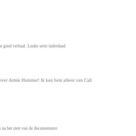
n goed verhaal. Leuke serie inderdaad.
 over Armie Hammer! Ik ken hem alleen van Call
n na het zien van de documentaire.