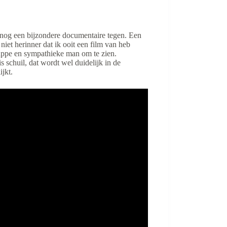
og een bijzondere documentaire tegen. Een
et herinner dat ik ooit een film van heb
nappe en sympathieke man om te zien.
 schuil, dat wordt wel duidelijk in de
ijkt.