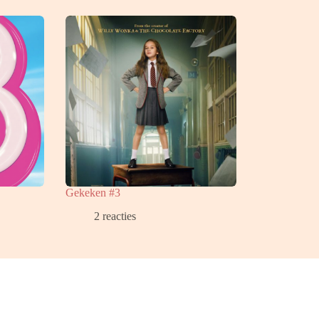
Gekeken #3
2 reacties