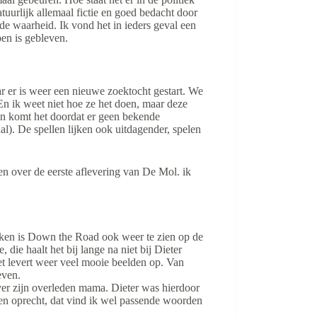
uurlijk allemaal fictie en goed bedacht door
de waarheid. Ik vond het in ieders geval een
en is gebleven.
r er is weer een nieuwe zoektocht gestart. We
En ik weet niet hoe ze het doen, maar deze
en komt het doordat er geen bekende
al). De spellen lijken ook uitdagender, spelen
n over de eerste aflevering van De Mol. ik
weken is Down the Road ook weer te zien op de
die haalt het bij lange na niet bij Dieter
t levert weer veel mooie beelden op. Van
even.
er zijn overleden mama. Dieter was hierdoor
 en oprecht, dat vind ik wel passende woorden