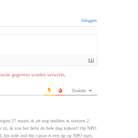
Inloggen
reactie gegevens worden verwerkt
.
Oudste
gint 27 maart, ik zit nog midden in seizoen 2.
zit, ik zou het liefst de hele dag kijken!! Op NPO
f, his wife and the canoe is een tip op NPO start,