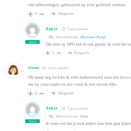
vier afleveringen, gebaseerd op echt gebeurd verhaal.
Reageren
0
Aukje
3 jaren geleden
Antwoord aan
Mevrouw Niekje
Auteur
Die serie op NPO heb ik ook gezien, ik vond het ee
Reageren
0
Irene
3 jaren geleden
Oh maar seg nu ben ik echt keibenieuwd naar die docu
me by your name en dat vond ik een mooie film.
Reageren
0
Aukje
3 jaren geleden
Antwoord aan
Irene
Auteur
Ik vrees wel dat je toch anders naar hem gaat kijke