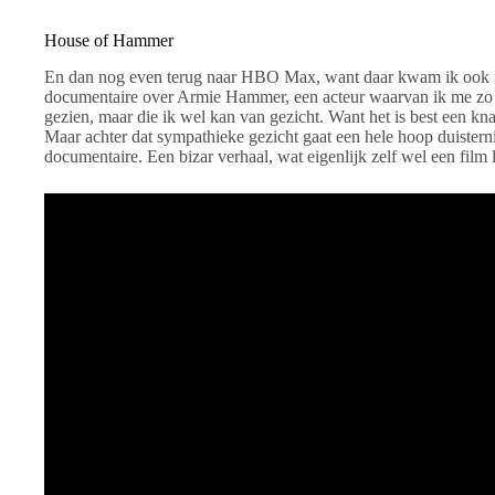
House of Hammer
En dan nog even terug naar HBO Max, want daar kwam ik ook n
documentaire over Armie Hammer, een acteur waarvan ik me zo ni
gezien, maar die ik wel kan van gezicht. Want het is best een k
Maar achter dat sympathieke gezicht gaat een hele hoop duisternis
documentaire. Een bizar verhaal, wat eigenlijk zelf wel een film l