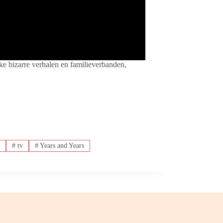
ke bizarre verhalen en familieverbanden,
r
#
tv
#
Years and Years