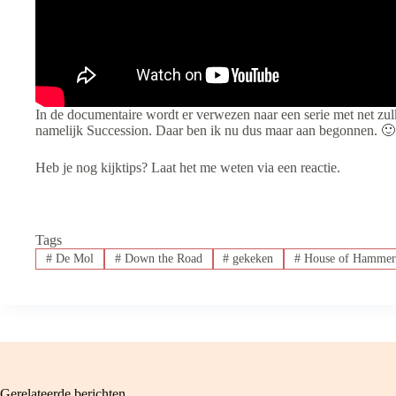
In de documentaire wordt er verwezen naar een serie met net zul
namelijk Succession. Daar ben ik nu dus maar aan begonnen. 🙂
Heb je nog kijktips? Laat het me weten via een reactie.
Tags
#
De Mol
#
Down the Road
#
gekeken
#
House of Hamme
Gerelateerde berichten