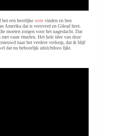
 het een heerlijke
serie
vinden en ben
van Amerika dat is veroverd en Gilead heet.
die moeten zorgen voor het nageslacht. Dat
 met vaste rituelen. Het hele idee van deze
nieuwd naar het verdere verloop, dat ik blijf
dat nu behoorlijk uitzichtloos lijkt.