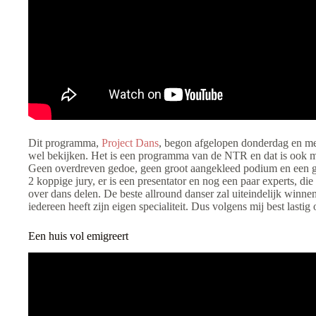
Dit programma,
Project Dans
, begon afgelopen donderdag en me
wel bekijken. Het is een programma van de NTR en dat is ook 
Geen overdreven gedoe, geen groot aangekleed podium en een gr
2 koppige jury, er is een presentator en nog een paar experts, d
over dans delen. De beste allround danser zal uiteindelijk winnen
iedereen heeft zijn eigen specialiteit. Dus volgens mij best lastig 
Een huis vol emigreert