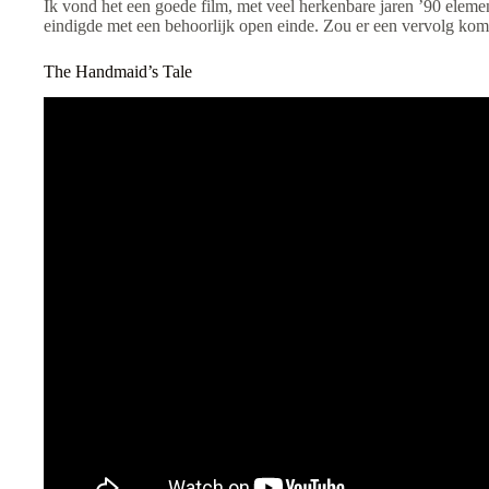
Ik vond het een goede film, met veel herkenbare jaren ’90 elemen
eindigde met een behoorlijk open einde. Zou er een vervolg ko
The Handmaid’s Tale