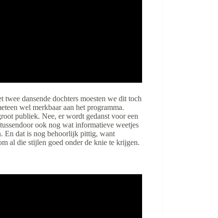
t twee dansende dochters moesten we dit toch
meteen wel merkbaar aan het programma.
oot publiek. Nee, er wordt gedanst voor een
ie tussendoor ook nog wat informatieve weetjes
. En dat is nog behoorlijk pittig, want
om al die stijlen goed onder de knie te krijgen.