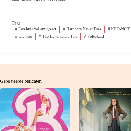
Tags
#
Een huis vol emigreert
#
Hardcore Never Dies
#
KRO-NCR
#
televisie
#
The Handmaid's Tale
#
Videoland
Gerelateerde berichten