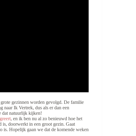
 grote gezinnen worden gevolgd. De familie
g naar Ik Vertrek, dus als er dan een
at natuurlijk kijken!
greert
, en ik ben nu al zo benieuwd hoe het
d is, doorwerkt in een groot gezin. Gaat
t zo is. Hopelijk gaan we dat de komende weken