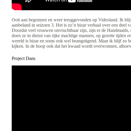
Ooit aan begonnen en weer teruggevonden op Videoland. Ik blijf
aanbeland in seizoen 3. Het is zo’n bizar verhaal over een deel 
Doordat veel vrouwen onvruchtbaar zijn, zijn er de Handmaids, 
doen ze in dienst van rijke machtige mannen, op gezette tijden en
wereld is bizar en soms ook wel beangstigend. Maar ik blijf zo be
kijken. In de hoop ook dat het kwaad wordt overwonnen, alhoewel 
Project Dans