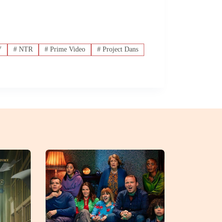
V
#
NTR
#
Prime Video
#
Project Dans