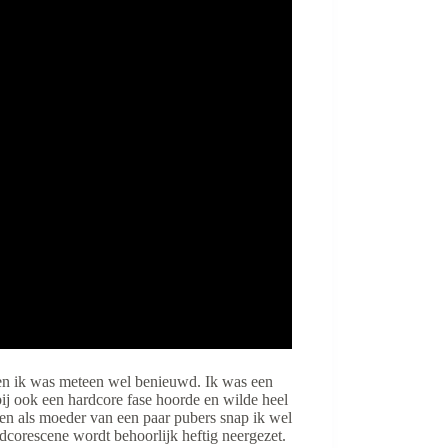
n ik was meteen wel benieuwd. Ik was een
ij ook een hardcore fase hoorde en wilde heel
 en als moeder van een paar pubers snap ik wel
dcorescene wordt behoorlijk heftig neergezet.