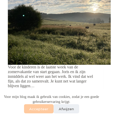
Voor de kinderen is de laatste week van de
zomervakantie van start gegaan. Joris en ik zijn
inmiddels al wel weer aan het werk. Ik vind dat wel
fijn, als dat zo samenvalt. Je kunt net wat langer
blijven liggen…
Aukje
30 augustus 2021
Voor mijn blog maak ik gebruik van cookies, zodat je een goede
gebruikerservaring krijgt.
Accepteer
Afwijzen
Copyright © 2026 - WordPress thema door
CreativeThemes