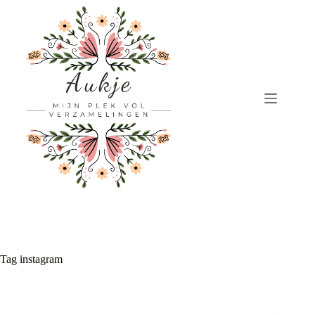
Ga
naar
de
inhoud
Tag
instagram