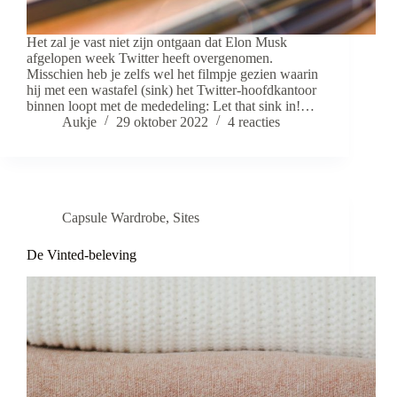
Het zal je vast niet zijn ontgaan dat Elon Musk
afgelopen week Twitter heeft overgenomen.
Misschien heb je zelfs wel het filmpje gezien waarin
hij met een wastafel (sink) het Twitter-hoofdkantoor
binnen loopt met de mededeling: Let that sink in!…
Aukje
29 oktober 2022
4 reacties
Capsule Wardrobe
,
Sites
De Vinted-beleving