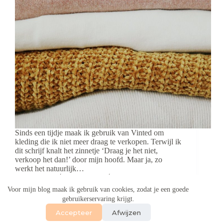
Sinds een tijdje maak ik gebruik van Vinted om
kleding die ik niet meer draag te verkopen. Terwijl ik
dit schrijf knalt het zinnetje ‘Draag je het niet,
verkoop het dan!’ door mijn hoofd. Maar ja, zo
werkt het natuurlijk…
Aukje
22 juli 2022
5 reacties
Voor mijn blog maak ik gebruik van cookies, zodat je een goede
gebruikerservaring krijgt.
Accepteer
Afwijzen