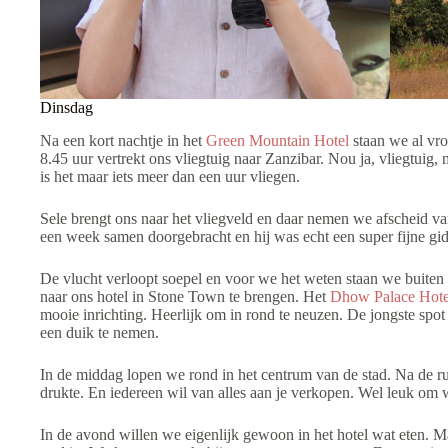
Dinsdag
Na een kort nachtje in het
Green Mountain Hotel
staan we al vro
8.45 uur vertrekt ons vliegtuig naar Zanzibar. Nou ja, vliegtuig,
is het maar iets meer dan een uur vliegen.
Sele brengt ons naar het vliegveld en daar nemen we afscheid van
een week samen doorgebracht en hij was echt een super fijne gids
De vlucht verloopt soepel en voor we het weten staan we buiten h
naar ons hotel in Stone Town te brengen. Het
Dhow Palace Hote
mooie inrichting. Heerlijk om in rond te neuzen. De jongste spo
een duik te nemen.
In de middag lopen we rond in het centrum van de stad. Na de ru
drukte. En iedereen wil van alles aan je verkopen. Wel leuk om w
In de avond willen we eigenlijk gewoon in het hotel wat eten. M