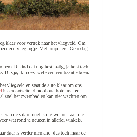
eg klaar voor vertrek naar het vliegveld. Om
 meer een vliegtuigje. Met propellers. Gelukkig
 hem. Ik vind dat nog best lastig, je hebt toch
. Dus ja, ik moest wel even een traantje laten.
et vliegveld en staat de auto klaar om ons
l
is een ontzettend mooi oud hotel met een
t al snel het zwembad en kan niet wachten om
st van de safari moet ik erg wennen aan die
eer wat rond te neuzen in allerlei winkels.
aar daar is verder niemand, dus toch maar de