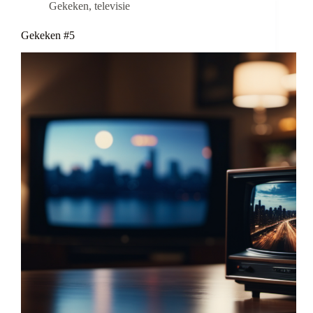
Gekeken
,
televisie
Gekeken #5