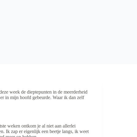
 deze week de dieptepunten in de meerderheid
 er in mijn hoofd gebeurde. Waar ik dan zelf
ste weken ontkom je al niet aan allerlei
. Ik zap er eigenlijk een beetje langs, ik weet
oed meer op hebben.