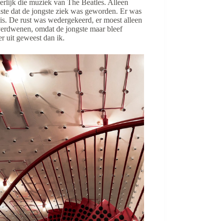
rlijk die muziek van The Beatles. Alleen
lste dat de jongste ziek was geworden. Er was
uis. De rust was wedergekeerd, er moest alleen
verdwenen, omdat de jongste maar bleef
er uit geweest dan ik.