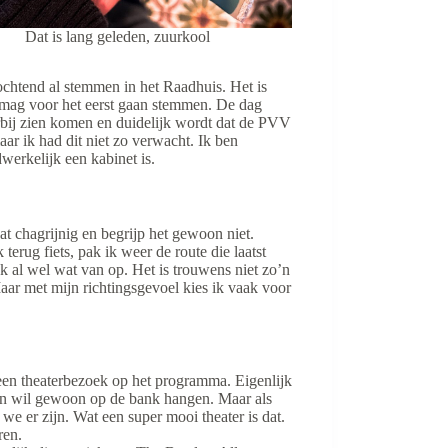
Dat is lang geleden, zuurkool
ochtend al stemmen in het Raadhuis. Het is
e mag voor het eerst gaan stemmen. De dag
oorbij zien komen en duidelijk wordt dat de PVV
ar ik had dit niet zo verwacht. Ik ben
werkelijk een kabinet is.
t chagrijnig en begrijp het gewoon niet.
terug fiets, pak ik weer de route die laatst
k al wel wat van op. Het is trouwens niet zo’n
aar met mijn richtingsgevoel kies ik vaak voor
 een theaterbezoek op het programma. Eigenlijk
el en wil gewoon op de bank hangen. Maar als
we er zijn. Wat een super mooi theater is dat.
ren.