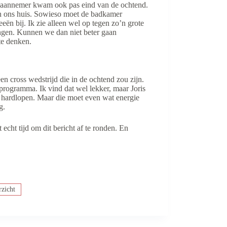
De aannemer kwam ook pas eind van de ochtend.
 ons huis. Sowieso moet de badkamer
n bij. Ik zie alleen wel op tegen zo’n grote
ngen. Kunnen we dan niet beter gaan
te denken.
een cross wedstrijd die in de ochtend zou zijn.
rogramma. Ik vind dat wel lekker, maar Joris
et hardlopen. Maar die moet even wat energie
g.
echt tijd om dit bericht af te ronden. En
zicht