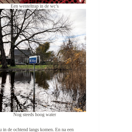
Een wenteltrap in de wc’s
Nog steeds hoog water
u in de ochtend langs komen. En na een