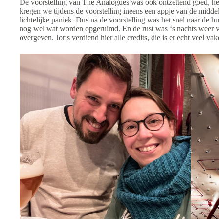
De voorstelling van The Analogues was ook ontzettend goed, hee
kregen we tijdens de voorstelling ineens een appje van de midde
lichtelijke paniek. Dus na de voorstelling was het snel naar de h
nog wel wat worden opgeruimd. En de rust was ‘s nachts weer 
overgeven. Joris verdiend hier alle credits, die is er echt veel vak