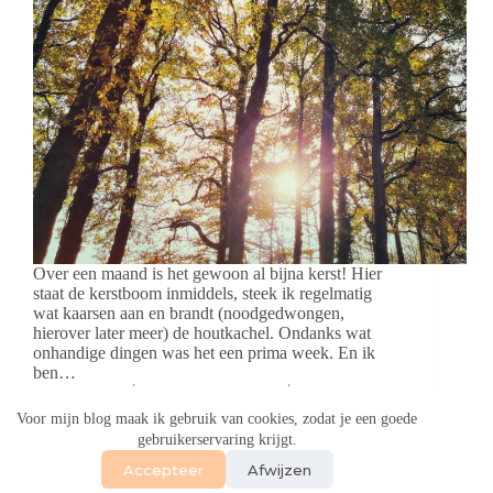
Over een maand is het gewoon al bijna kerst! Hier
staat de kerstboom inmiddels, steek ik regelmatig
wat kaarsen aan en brandt (noodgedwongen,
hierover later meer) de houtkachel. Ondanks wat
onhandige dingen was het een prima week. En ik
ben…
Aukje
27 november 2022
5 reacties
Voor mijn blog maak ik gebruik van cookies, zodat je een goede
gebruikerservaring krijgt.
Accepteer
Afwijzen