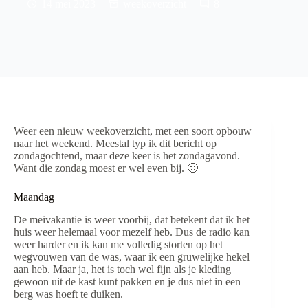
14 mei 2023
weekoverzicht
8
Weer een nieuw weekoverzicht, met een soort opbouw
naar het weekend. Meestal typ ik dit bericht op
zondagochtend, maar deze keer is het zondagavond.
Want die zondag moest er wel even bij. 🙂
Maandag
De meivakantie is weer voorbij, dat betekent dat ik het
huis weer helemaal voor mezelf heb. Dus de radio kan
weer harder en ik kan me volledig storten op het
wegvouwen van de was, waar ik een gruwelijke hekel
aan heb. Maar ja, het is toch wel fijn als je kleding
gewoon uit de kast kunt pakken en je dus niet in een
berg was hoeft te duiken.