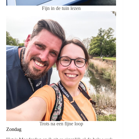
Fijn in de tuin lezen
Trots na een fijne loop
Zondag