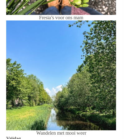
Fresia’s voor ons mam
Wandelen met mooi weer
Vrijdag