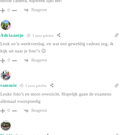
mooie camera, topweek lijkt me!
Reageren
0
Adriaantje
3 jaren geleden
Leuk zo’n weekverslag. en wat een geweldig cadeau zeg, ik
kijk uit naar je foto”s 😉
Reageren
0
sammie
3 jaren geleden
Leuke foto’s en mooi overzicht. Hopelijk gaan de examens
allemaal voorspoedig
Reageren
0