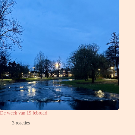
De week van 19 februari
3 reacties