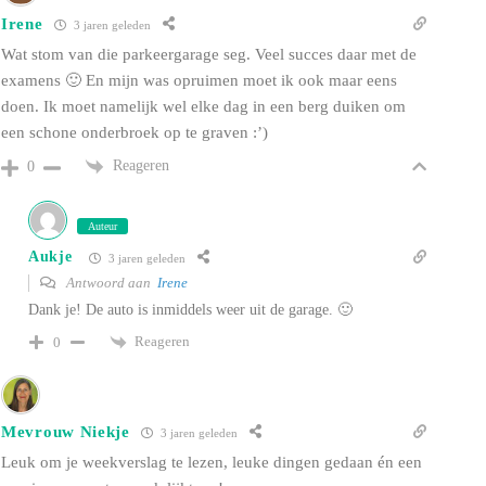
Irene
3 jaren geleden
Wat stom van die parkeergarage seg. Veel succes daar met de
examens 🙂 En mijn was opruimen moet ik ook maar eens
doen. Ik moet namelijk wel elke dag in een berg duiken om
een schone onderbroek op te graven :’)
Reageren
0
Auteur
Aukje
3 jaren geleden
Antwoord aan
Irene
Dank je! De auto is inmiddels weer uit de garage. 🙂
Reageren
0
Mevrouw Niekje
3 jaren geleden
Leuk om je weekverslag te lezen, leuke dingen gedaan én een