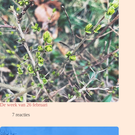
De week van 26 februari
7 reacties