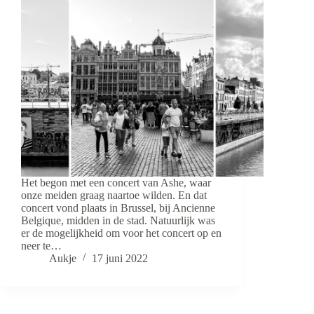
Het begon met een concert van Ashe, waar
onze meiden graag naartoe wilden. En dat
concert vond plaats in Brussel, bij Ancienne
Belgique, midden in de stad. Natuurlijk was
er de mogelijkheid om voor het concert op en
neer te…
Aukje
17 juni 2022