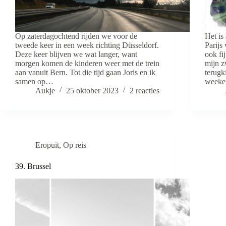
Op zaterdagochtend rijden we voor de
Het is
tweede keer in een week richting Düsseldorf.
Parijs
Deze keer blijven we wat langer, want
ook fi
morgen komen de kinderen weer met de trein
mijn z
aan vanuit Bern. Tot die tijd gaan Joris en ik
terugk
samen op…
weeke
Aukje
25 oktober 2023
2 reacties
Eropuit
,
Op reis
39. Brussel