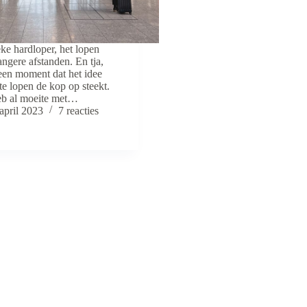
ieke hardloper, het lopen
angere afstanden. En tja,
een moment dat het idee
e lopen de kop op steekt.
eb al moeite met…
april 2023
7 reacties