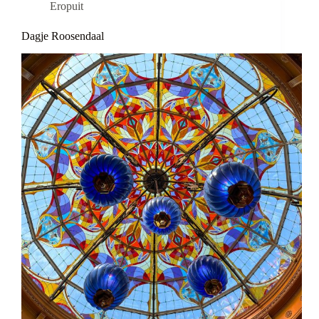
Eropuit
Dagje Roosendaal