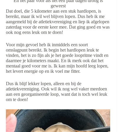
En het paar voor als het een paar dagen droog is
geweest
Dat doel, die 5 kilometer aan een stuk hardlopen, is
bereikt, maar ik wil wel blijven lopen. Dus heb ik me
aangemeld bij de atletiekvereniging en liep ik afgelopen
zaterdag voor de eerste keer mee. Dat ging goed en was
ook nog eens leuk om te doen!
Voor mijn gevoel heb ik inmiddels een soort
omslagpunt bereikt. Ik begin het hardlopen leuk te
vinden, het is zo fijn als je het goede loopritme vindt en
daarmee je kilometers maakt. En ik merk ook dat het
mentaal goed voor me is. Ik kan mijn hoofd leeg lopen,
het levert energie op en ik voel me fitter.
Dus ik blijf lekker lopen, alleen en bij de
atletiekvereniging. Ook wil ik nog wel vaker meedoen
aan een georganiseerde loop, want dat is toch wel leuk
om te doen!