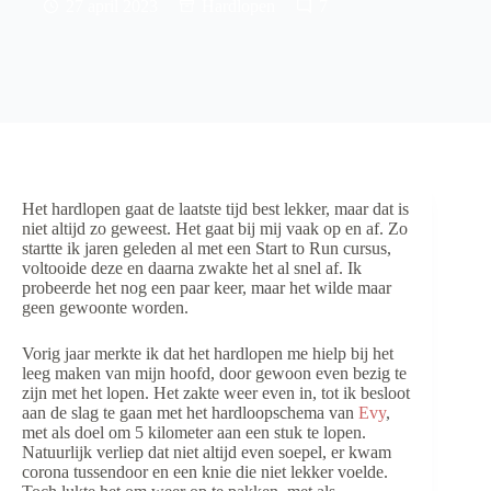
27 april 2023
Hardlopen
7
Het hardlopen gaat de laatste tijd best lekker, maar dat is
niet altijd zo geweest. Het gaat bij mij vaak op en af. Zo
startte ik jaren geleden al met een Start to Run cursus,
voltooide deze en daarna zwakte het al snel af. Ik
probeerde het nog een paar keer, maar het wilde maar
geen gewoonte worden.
Vorig jaar merkte ik dat het hardlopen me hielp bij het
leeg maken van mijn hoofd, door gewoon even bezig te
zijn met het lopen. Het zakte weer even in, tot ik besloot
aan de slag te gaan met het hardloopschema van
Evy
,
met als doel om 5 kilometer aan een stuk te lopen.
Natuurlijk verliep dat niet altijd even soepel, er kwam
corona tussendoor en een knie die niet lekker voelde.