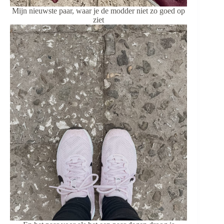
Mijn nieuwste paar, waar je de modder niet zo goed op
ziet