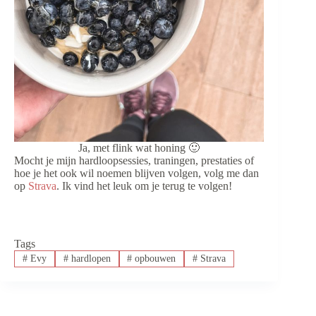
Ja, met flink wat honing 🙂
Mocht je mijn hardloopsessies, traningen, prestaties of
hoe je het ook wil noemen blijven volgen, volg me dan
op
Strava
. Ik vind het leuk om je terug te volgen!
Tags
#
Evy
#
hardlopen
#
opbouwen
#
Strava