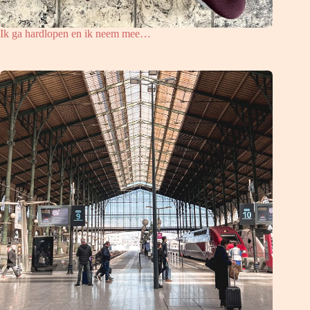
Ik ga hardlopen en ik neem mee…