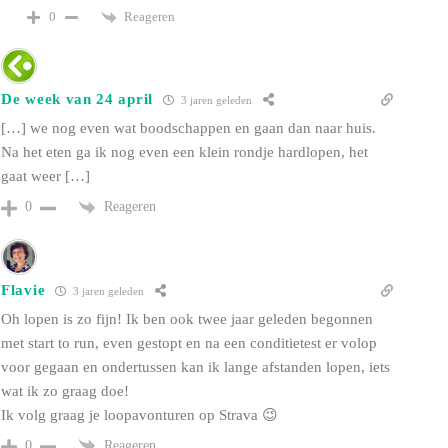
Reageren
0
De week van 24 april
3 jaren geleden
[…] we nog even wat boodschappen en gaan dan naar huis.
Na het eten ga ik nog even een klein rondje hardlopen, het
gaat weer […]
Reageren
0
Flavie
3 jaren geleden
Oh lopen is zo fijn! Ik ben ook twee jaar geleden begonnen
met start to run, even gestopt en na een conditietest er volop
voor gegaan en ondertussen kan ik lange afstanden lopen, iets
wat ik zo graag doe!
Ik volg graag je loopavonturen op Strava 😉
Reageren
0