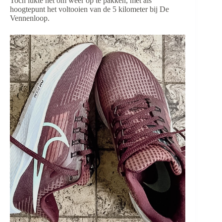
Toch lukte het om weer op te pakken, met als
hoogtepunt het voltooien van de 5 kilometer bij De
Vennenloop.