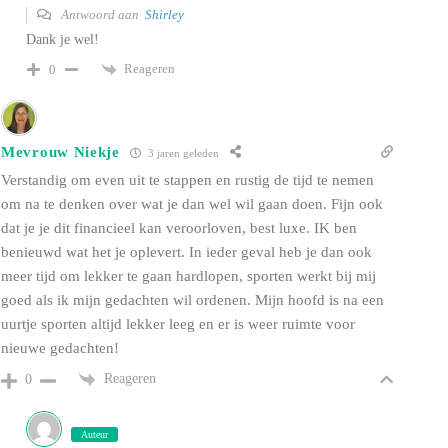
Antwoord aan
Shirley
Dank je wel!
Reageren
0
Mevrouw Niekje
3 jaren geleden
Verstandig om even uit te stappen en rustig de tijd te nemen
om na te denken over wat je dan wel wil gaan doen. Fijn ook
dat je je dit financieel kan veroorloven, best luxe. IK ben
benieuwd wat het je oplevert. In ieder geval heb je dan ook
meer tijd om lekker te gaan hardlopen, sporten werkt bij mij
goed als ik mijn gedachten wil ordenen. Mijn hoofd is na een
uurtje sporten altijd lekker leeg en er is weer ruimte voor
nieuwe gedachten!
Reageren
0
Auteur