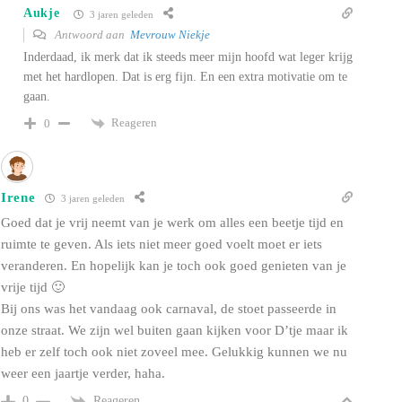
Aukje
3 jaren geleden
Antwoord aan
Mevrouw Niekje
Inderdaad, ik merk dat ik steeds meer mijn hoofd wat leger krijg
met het hardlopen. Dat is erg fijn. En een extra motivatie om te
gaan.
Reageren
0
Irene
3 jaren geleden
Goed dat je vrij neemt van je werk om alles een beetje tijd en
ruimte te geven. Als iets niet meer goed voelt moet er iets
veranderen. En hopelijk kan je toch ook goed genieten van je
vrije tijd 🙂
Bij ons was het vandaag ook carnaval, de stoet passeerde in
onze straat. We zijn wel buiten gaan kijken voor D’tje maar ik
heb er zelf toch ook niet zoveel mee. Gelukkig kunnen we nu
weer een jaartje verder, haha.
Reageren
0