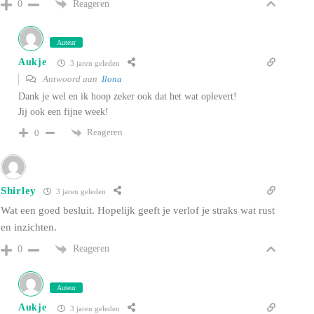
Reageren
0
Auteur
Aukje
3 jaren geleden
Antwoord aan
Ilona
Dank je wel en ik hoop zeker ook dat het wat oplevert!
Jij ook een fijne week!
Reageren
0
Shirley
3 jaren geleden
Wat een goed besluit. Hopelijk geeft je verlof je straks wat rust
en inzichten.
Reageren
0
Auteur
Aukje
3 jaren geleden