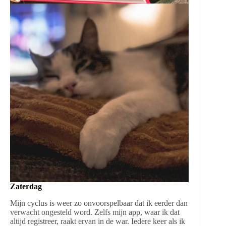
Zaterdag
Mijn cyclus is weer zo onvoorspelbaar dat ik eerder dan
verwacht ongesteld word. Zelfs mijn app, waar ik dat
altijd registreer, raakt ervan in de war. Iedere keer als ik