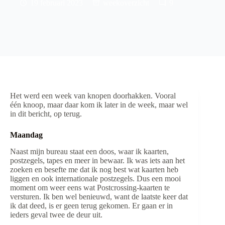
19 februari 2023
weekoverzicht
9
Het werd een week van knopen doorhakken. Vooral
één knoop, maar daar kom ik later in de week, maar wel
in dit bericht, op terug.
Maandag
Naast mijn bureau staat een doos, waar ik kaarten,
postzegels, tapes en meer in bewaar. Ik was iets aan het
zoeken en besefte me dat ik nog best wat kaarten heb
liggen en ook internationale postzegels. Dus een mooi
moment om weer eens wat Postcrossing-kaarten te
versturen. Ik ben wel benieuwd, want de laatste keer dat
ik dat deed, is er geen terug gekomen. Er gaan er in
ieders geval twee de deur uit.