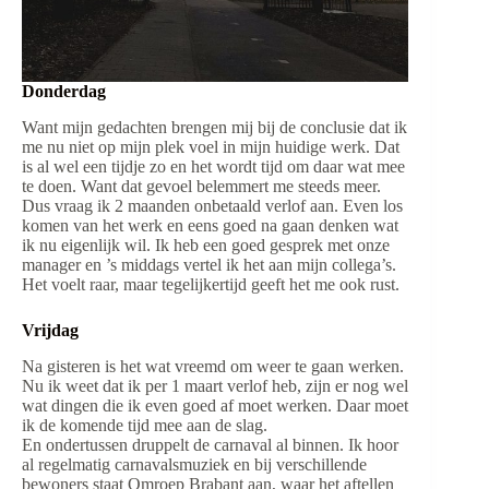
Donderdag
Want mijn gedachten brengen mij bij de conclusie dat ik
me nu niet op mijn plek voel in mijn huidige werk. Dat
is al wel een tijdje zo en het wordt tijd om daar wat mee
te doen. Want dat gevoel belemmert me steeds meer.
Dus vraag ik 2 maanden onbetaald verlof aan. Even los
komen van het werk en eens goed na gaan denken wat
ik nu eigenlijk wil. Ik heb een goed gesprek met onze
manager en ’s middags vertel ik het aan mijn collega’s.
Het voelt raar, maar tegelijkertijd geeft het me ook rust.
Vrijdag
Na gisteren is het wat vreemd om weer te gaan werken.
Nu ik weet dat ik per 1 maart verlof heb, zijn er nog wel
wat dingen die ik even goed af moet werken. Daar moet
ik de komende tijd mee aan de slag.
En ondertussen druppelt de carnaval al binnen. Ik hoor
al regelmatig carnavalsmuziek en bij verschillende
bewoners staat Omroep Brabant aan, waar het aftellen