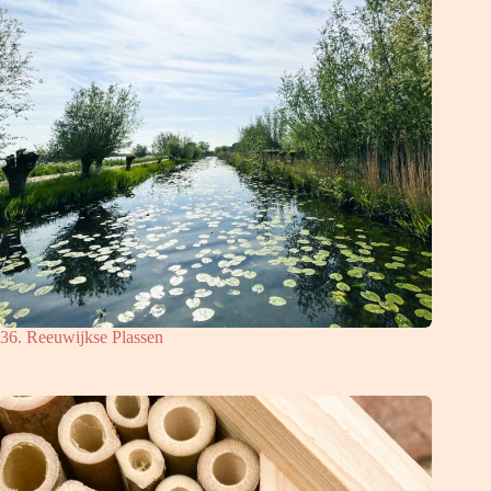
36. Reeuwijkse Plassen