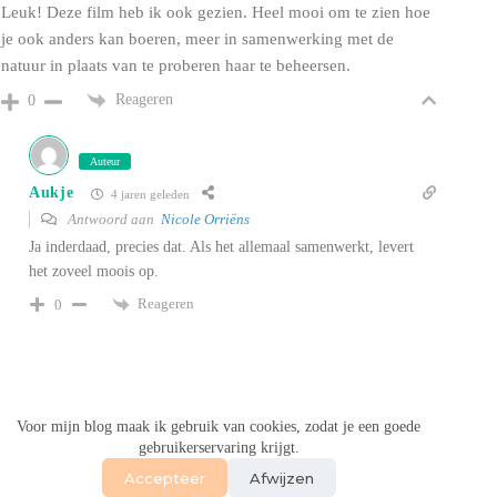
Leuk! Deze film heb ik ook gezien. Heel mooi om te zien hoe
je ook anders kan boeren, meer in samenwerking met de
natuur in plaats van te proberen haar te beheersen.
Reageren
0
Auteur
Aukje
4 jaren geleden
Antwoord aan
Nicole Orriëns
Ja inderdaad, precies dat. Als het allemaal samenwerkt, levert
het zoveel moois op.
Reageren
0
Voor mijn blog maak ik gebruik van cookies, zodat je een goede
2
gebruikerservaring krijgt.
Accepteer
Afwijzen