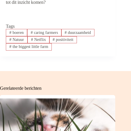
tot dit inzicht komen?
Tags
#
boeren
#
caring farmers
#
duurzaamheid
#
Natuur
#
Netflix
#
positiviteit
#
the biggest little farm
Gerelateerde berichten