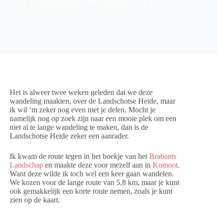
12 februari 2022
Wandelen
1
Het is alweer twee weken geleden dat we deze
wandeling maakten, over de Landschotse Heide, maar
ik wil ‘m zeker nog even met je delen. Mocht je
namelijk nog op zoek zijn naar een mooie plek om een
niet al te lange wandeling te maken, dan is de
Landschotse Heide zeker een aanrader.
Ik kwam de route tegen in het boekje van het
Brabants
Landschap
en maakte deze voor mezelf aan in
Komoot
.
Want deze wilde ik toch wel een keer gaan wandelen.
We kozen voor de lange route van 5,8 km, maar je kunt
ook gemakkelijk een korte route nemen, zoals je kunt
zien op de kaart.