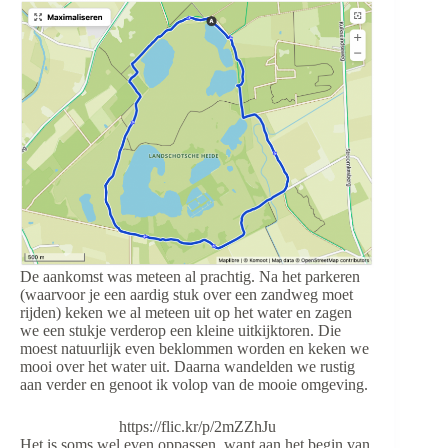
De aankomst was meteen al prachtig. Na het parkeren
(waarvoor je een aardig stuk over een zandweg moet
rijden) keken we al meteen uit op het water en zagen
we een stukje verderop een kleine uitkijktoren. Die
moest natuurlijk even beklommen worden en keken we
mooi over het water uit. Daarna wandelden we rustig
aan verder en genoot ik volop van de mooie omgeving.
https://flic.kr/p/2mZZhJu
Het is soms wel even oppassen, want aan het begin van