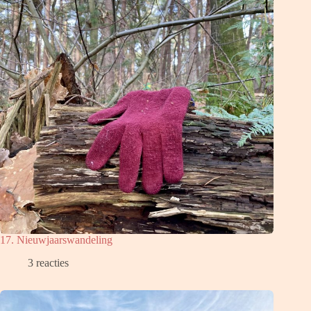
17. Nieuwjaarswandeling
3 reacties