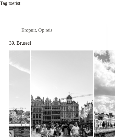
Tag
toerist
Eropuit
,
Op reis
39. Brussel