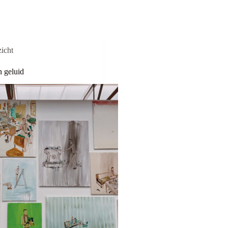
icht
n geluid