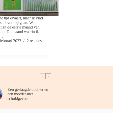
de tijd ervaart, maar ik vind
 snel voorbij gaan. Want
t zit de eerste maand van
er op. De maand waarin ik
t…
februari 2023
2 reacties
Een geslaagde dochter en
een moeder met
schuldgevoel