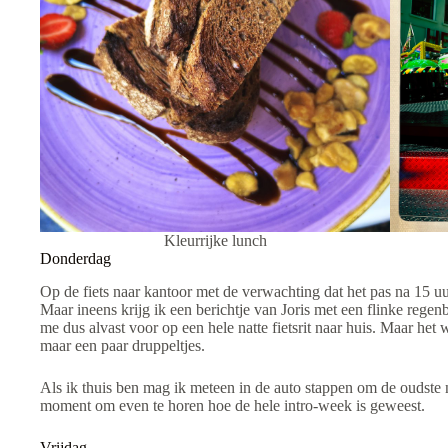
Kleurrijke lunch
Donderdag
Op de fiets naar kantoor met de verwachting dat het pas na 15 uu
Maar ineens krijg ik een berichtje van Joris met een flinke regenb
me dus alvast voor op een hele natte fietsrit naar huis. Maar het 
maar een paar druppeltjes.
Als ik thuis ben mag ik meteen in de auto stappen om de oudste n
moment om even te horen hoe de hele intro-week is geweest.
Vrijdag