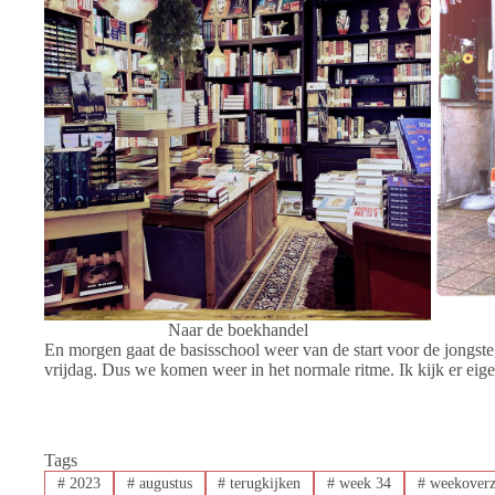
Naar de boekhandel
En morgen gaat de basisschool weer van de start voor de jongste
vrijdag. Dus we komen weer in het normale ritme. Ik kijk er eigen
Tags
#
2023
#
augustus
#
terugkijken
#
week 34
#
weekoverz