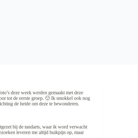
 foto’s deze week werden gemaakt met deze
ehoor tot de eerste groep. 🙂 Ik smokkel ook nog
richting de heide om deze te bewonderen.
gezet bij de tandarts, waar ik word verwacht
bezoeken leveren me altijd buikpijn op, maar