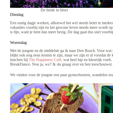
De heide in bloei
Dinsdag
Een rustig dagje werken, alhoewel het wel steeds beter te merken
vakanties voorbij zijn en het gewone leven steeds meer wordt op
is fijn, want je bent dan meer bezig. De dag gaat dus snel voorbij
Woensdag
Met de jongste en de middelste ga ik naar Den Bosch. Voor wat 
blijkt ook nog eens kermis te zijn, maar we zijn er al voordat d
lunchen bij
The Happiness Café
, wat heel hip en kleurrijk voel
BreakDance. Nou ja, we? Ik sla graag over en ben toeschouwer.
We vinden voor de jongste een paar gymschoenen, wandelen nog 