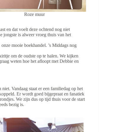
Roze muur
st en dat voelt deze ochtend nog niet
 jongste is alweer vroeg thuis van het
j onze mooie boekhandel. ’s Middags nog
xiritje om de oudste op te halen. We kijken
graag weten hoe het afloopt met Debbie en
ch niet. Vandaag staat er een familiedag op het
ekoppeld. Er wordt goed bijgepraat en fanatiek
rondjes. We zijn dus op tijd thuis voor de start
eds bezig is.