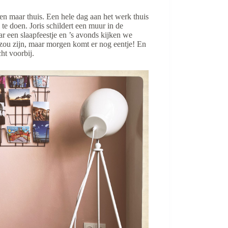
en maar thuis. Een hele dag aan het werk thuis
l te doen. Joris schildert een muur in de
r een slaapfeestje en ’s avonds kijken we
e zou zijn, maar morgen komt er nog eentje! En
ht voorbij.