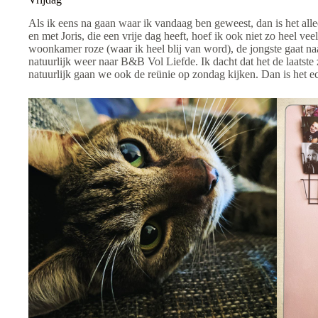
Als ik eens na gaan waar ik vandaag ben geweest, dan is het alle
en met Joris, die een vrije dag heeft, hoef ik ook niet zo heel vee
woonkamer roze (waar ik heel blij van word), de jongste gaat naa
natuurlijk weer naar B&B Vol Liefde. Ik dacht dat het de laatst
natuurlijk gaan we ook de reünie op zondag kijken. Dan is het ec