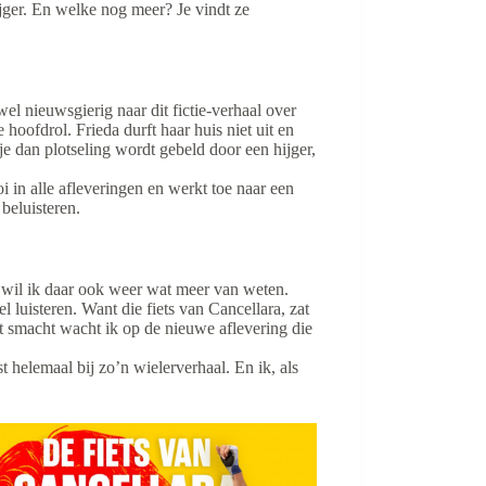
ijger. En welke nog meer? Je vindt ze
wel nieuwsgierig naar dit fictie-verhaal over
 hoofdrol. Frieda durft haar huis niet uit en
je dan plotseling wordt gebeld door een hijger,
i in alle afleveringen en werkt toe naar een
 beluisteren.
an wil ik daar ook weer wat meer van weten.
el luisteren. Want die fiets van Cancellara, zat
et smacht wacht ik op de nieuwe aflevering die
t helemaal bij zo’n wielerverhaal. En ik, als