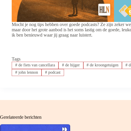
Mocht je nog tips hebben over goede podcasts? Ze zijn zeker wel
maar door het grote aanbod is het soms lastig om de goede, leuke 
ik ben benieuwd waar jij graag naar luistert.
Tags
#
de fiets van cancellara
#
de hijger
#
de kroongetuigen
#
de
#
john lennon
#
podcast
Gerelateerde berichten