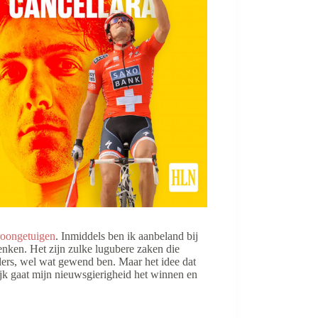
oongetuigen
. Inmiddels ben ik aanbeland bij
enken. Het zijn zulke lugubere zaken die
llers, wel wat gewend ben. Maar het idee dat
lijk gaat mijn nieuwsgierigheid het winnen en