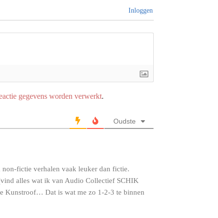
Inloggen
reactie gegevens worden verwerkt
.
Oudste
 non-fictie verhalen vaak leuker dan fictie.
 (vind alles wat ik van Audio Collectief SCHIK
se Kunstroof… Dat is wat me zo 1-2-3 te binnen