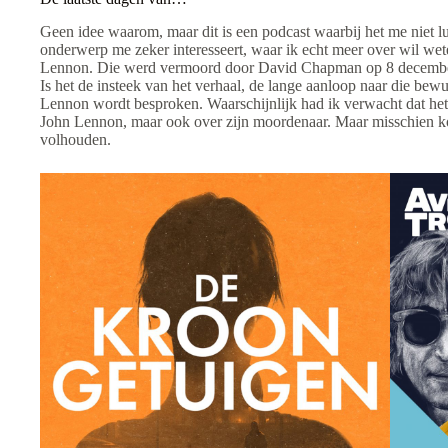
Geen idee waarom, maar dit is een podcast waarbij het me niet luk
onderwerp me zeker interesseert, waar ik echt meer over wil weten
Lennon. Die werd vermoord door David Chapman op 8 decemb
Is het de insteek van het verhaal, de lange aanloop naar die bew
Lennon wordt besproken. Waarschijnlijk had ik verwacht dat he
John Lennon, maar ook over zijn moordenaar. Maar misschien 
volhouden.