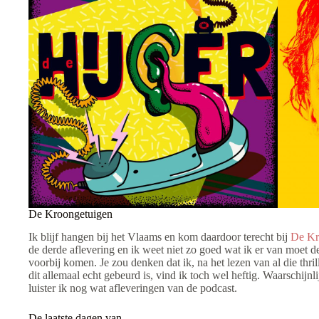
De Kroongetuigen
Ik blijf hangen bij het Vlaams en kom daardoor terecht bij
De Kr
de derde aflevering en ik weet niet zo goed wat ik er van moet d
voorbij komen. Je zou denken dat ik, na het lezen van al die thri
dit allemaal echt gebeurd is, vind ik toch wel heftig. Waarschijn
luister ik nog wat afleveringen van de podcast.
De laatste dagen van…