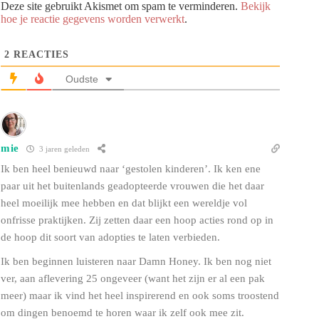
Deze site gebruikt Akismet om spam te verminderen.
Bekijk
hoe je reactie gegevens worden verwerkt
.
2
REACTIES
Oudste
mie
3 jaren geleden
Ik ben heel benieuwd naar ‘gestolen kinderen’. Ik ken ene
paar uit het buitenlands geadopteerde vrouwen die het daar
heel moeilijk mee hebben en dat blijkt een wereldje vol
onfrisse praktijken. Zij zetten daar een hoop acties rond op in
de hoop dit soort van adopties te laten verbieden.
Ik ben beginnen luisteren naar Damn Honey. Ik ben nog niet
ver, aan aflevering 25 ongeveer (want het zijn er al een pak
meer) maar ik vind het heel inspirerend en ook soms troostend
om dingen benoemd te horen waar ik zelf ook mee zit.