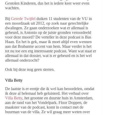
Gestolen Kinderen, dus het is iedere keer weer even
wachten.
Bij
Gerede Twijfel
duiken 11 studenten van de VU in
een moordzaak uit 2012, op zoek naar gerechtelijke
dwalingen. Ze gaan onderzoeken wat er allemaal is
gebeurd, is Antonio op de juiste gronden veroordeeld
voor deze moord? De verteller in deze podcast is Bas
Haan. En het is gek, maar ik moet altijd even wennen
aan dat Brabantse accent van hem. Maar verder is het
tot nu toe een erg interessante podcast. Want wat staat er
allemaal in dat dossier, wat is er gebeurd en is het wel
allemaal onderzocht?
Ook bij deze nog geen sterren.
Villa Betty
De laatste is er eentje die ik wel kan beoordelen, omdat
ik deze al helemaal heb geluisterd. Het verhaal over
Villa Betty
, het grootste en duurste huis in Amsterdam,
aan de rand van het Vondelpark. Floor Doppen, de
maakster van de podcast, komt in contact met de
buurman van de villa. Ze wil graag meer weten over