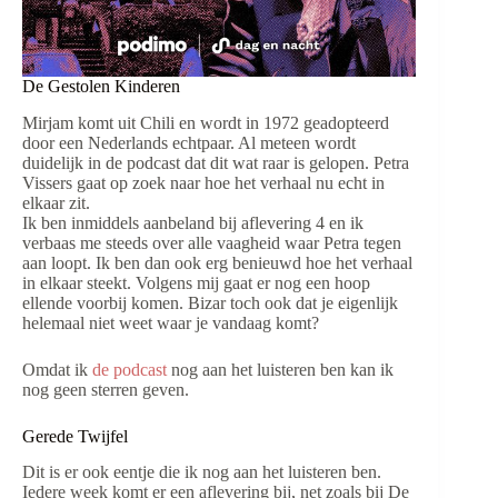
De Gestolen Kinderen
Mirjam komt uit Chili en wordt in 1972 geadopteerd
door een Nederlands echtpaar. Al meteen wordt
duidelijk in de podcast dat dit wat raar is gelopen. Petra
Vissers gaat op zoek naar hoe het verhaal nu echt in
elkaar zit.
Ik ben inmiddels aanbeland bij aflevering 4 en ik
verbaas me steeds over alle vaagheid waar Petra tegen
aan loopt. Ik ben dan ook erg benieuwd hoe het verhaal
in elkaar steekt. Volgens mij gaat er nog een hoop
ellende voorbij komen. Bizar toch ook dat je eigenlijk
helemaal niet weet waar je vandaag komt?
Omdat ik
de podcast
nog aan het luisteren ben kan ik
nog geen sterren geven.
Gerede Twijfel
Dit is er ook eentje die ik nog aan het luisteren ben.
Iedere week komt er een aflevering bij, net zoals bij De