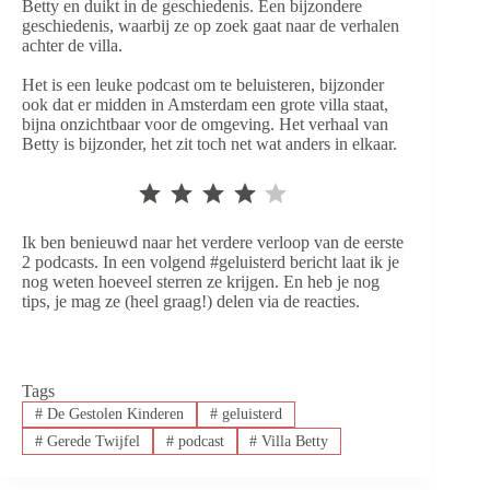
Betty en duikt in de geschiedenis. Een bijzondere
geschiedenis, waarbij ze op zoek gaat naar de verhalen
achter de villa.
Het is een leuke podcast om te beluisteren, bijzonder
ook dat er midden in Amsterdam een grote villa staat,
bijna onzichtbaar voor de omgeving. Het verhaal van
Betty is bijzonder, het zit toch net wat anders in elkaar.
⭐
⭐
⭐
⭐
Waardering: 4 uit 5.
Ik ben benieuwd naar het verdere verloop van de eerste
2 podcasts. In een volgend #geluisterd bericht laat ik je
nog weten hoeveel sterren ze krijgen. En heb je nog
tips, je mag ze (heel graag!) delen via de reacties.
Tags
#
De Gestolen Kinderen
#
geluisterd
#
Gerede Twijfel
#
podcast
#
Villa Betty