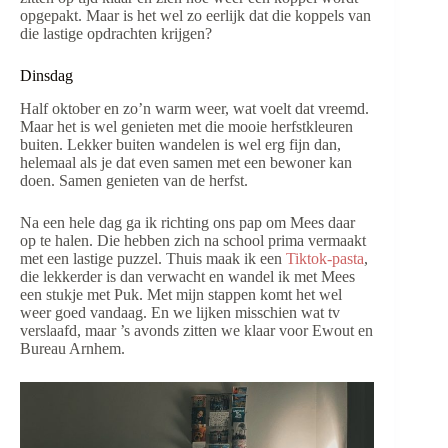
opgepakt. Maar is het wel zo eerlijk dat die koppels van
die lastige opdrachten krijgen?
Dinsdag
Half oktober en zo’n warm weer, wat voelt dat vreemd.
Maar het is wel genieten met die mooie herfstkleuren
buiten. Lekker buiten wandelen is wel erg fijn dan,
helemaal als je dat even samen met een bewoner kan
doen. Samen genieten van de herfst.
Na een hele dag ga ik richting ons pap om Mees daar
op te halen. Die hebben zich na school prima vermaakt
met een lastige puzzel. Thuis maak ik een
Tiktok-pasta
,
die lekkerder is dan verwacht en wandel ik met Mees
een stukje met Puk. Met mijn stappen komt het wel
weer goed vandaag. En we lijken misschien wat tv
verslaafd, maar ’s avonds zitten we klaar voor Ewout en
Bureau Arnhem.