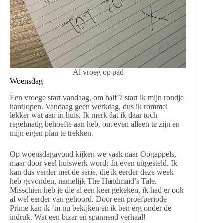
Al vroeg op pad
Woensdag
Een vroege start vandaag, om half 7 start ik mijn rondje
hardlopen. Vandaag geen werkdag, dus ik rommel
lekker wat aan in huis. Ik merk dat ik daar toch
regelmatig behoefte aan heb, om even alleen te zijn en
mijn eigen plan te trekken.
Op woensdagavond kijken we vaak naar Oogappels,
maar door veel huiswerk wordt dit even uitgesteld. Ik
kan dus verder met de serie, die ik eerder deze week
heb gevonden, namelijk The Handmaid’s Tale.
Misschien heb je die al een keer gekeken, ik had er ook
al wel eerder van gehoord. Door een proefperiode
Prime kan ik ‘m nu bekijken en ik ben erg onder de
indruk. Wat een bizar en spannend verhaal!