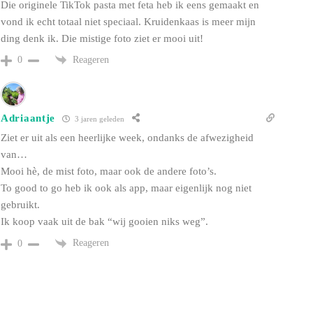
Die originele TikTok pasta met feta heb ik eens gemaakt en
vond ik echt totaal niet speciaal. Kruidenkaas is meer mijn
ding denk ik. Die mistige foto ziet er mooi uit!
Reageren
0
Adriaantje
3 jaren geleden
Ziet er uit als een heerlijke week, ondanks de afwezigheid
van…
Mooi hè, de mist foto, maar ook de andere foto’s.
To good to go heb ik ook als app, maar eigenlijk nog niet
gebruikt.
Ik koop vaak uit de bak “wij gooien niks weg”.
Reageren
0