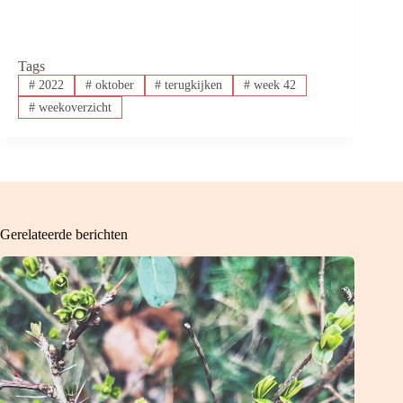
Tags
#
2022
#
oktober
#
terugkijken
#
week 42
#
weekoverzicht
Gerelateerde berichten