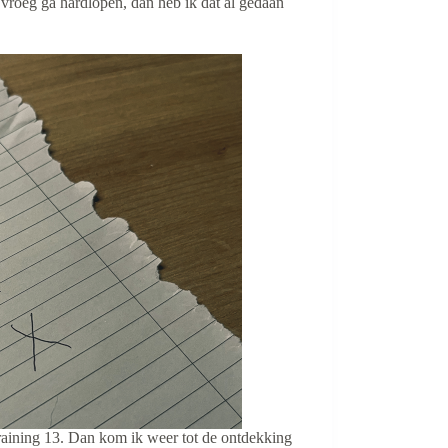
n vroeg ga hardlopen, dan heb ik dat al gedaan
training 13. Dan kom ik weer tot de ontdekking