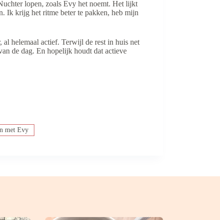
 Nuchter lopen, zoals Evy het noemt. Het lijkt
 Ik krijg het ritme beter te pakken, heb mijn
l helemaal actief. Terwijl de rest in huis net
 van de dag. En hopelijk houdt dat actieve
n met Evy