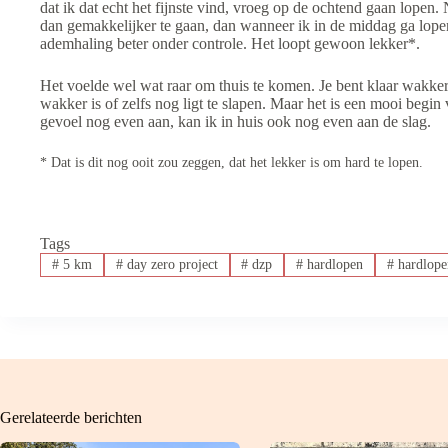
dat ik dat echt het fijnste vind, vroeg op de ochtend gaan lopen.
dan gemakkelijker te gaan, dan wanneer ik in de middag ga lopen.
ademhaling beter onder controle. Het loopt gewoon lekker*.
Het voelde wel wat raar om thuis te komen. Je bent klaar wakker, a
wakker is of zelfs nog ligt te slapen. Maar het is een mooi begin
gevoel nog even aan, kan ik in huis ook nog even aan de slag.
* Dat is dit nog ooit zou zeggen, dat het lekker is om hard te lopen.
Tags
#
5 km
#
day zero project
#
dzp
#
hardlopen
#
hardlope
Gerelateerde berichten