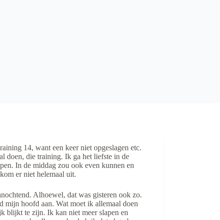
raining 14, want een keer niet opgeslagen etc.
doen, die training. Ik ga het liefste in de
ppen. In de middag zou ook even kunnen en
kom er niet helemaal uit.
anochtend. Alhoewel, dat was gisteren ook zo.
ijd mijn hoofd aan. Wat moet ik allemaal doen
 blijkt te zijn. Ik kan niet meer slapen en