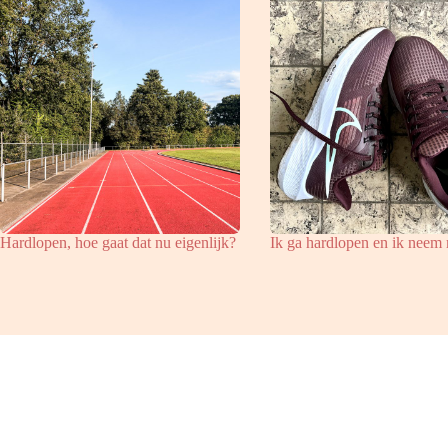
Hardlopen, hoe gaat dat nu eigenlijk?
Ik ga hardlopen en ik nee