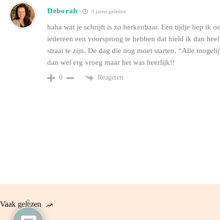
Deborah
3 jaren geleden
haha wat je schrijft is zo herkenbaar. Een tijdje liep ik
iedereen een voorsprong te hebben dat hield ik dan heel 
straat te zijn. De dag die nog moet starten. “Alle moge
dan wel erg vroeg maar het was heerlijk!!
Reageren
0
2
Vaak gelezen