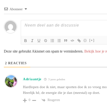
Abonneer
{}
[+]
Deze site gebruikt Akismet om spam te verminderen.
Bekijk hoe je 
2
REACTIES
Adriaantje
3 jaren geleden
Hardlopen doe ik niet, maar sporten doe ik zo vroeg mo
Heerlijk hè, de energie die je dan (meestal) op doet.
Reageren
0