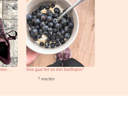
m mee…
Hoe gaat het nu met hardlopen?
7 reacties