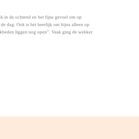
 ook in de ochtend en het fijne gevoel om op
de dag. Ook is het heerlijk om bijna alleen op
lijkheden liggen nog open”. Vaak ging de wekker