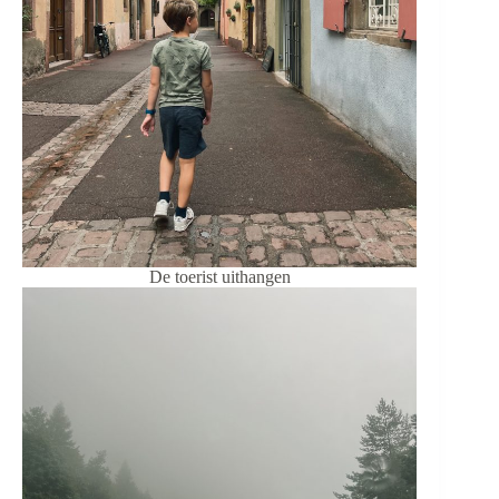
De toerist uithangen