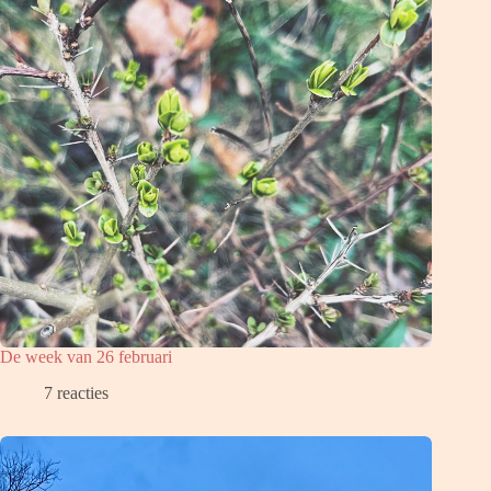
De week van 26 februari
7 reacties