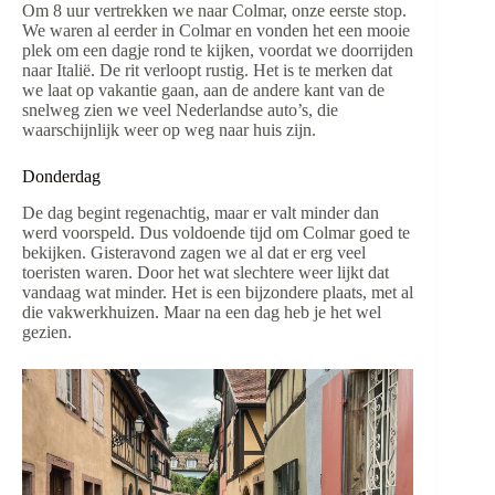
Om 8 uur vertrekken we naar Colmar, onze eerste stop.
We waren al eerder in Colmar en vonden het een mooie
plek om een dagje rond te kijken, voordat we doorrijden
naar Italië. De rit verloopt rustig. Het is te merken dat
we laat op vakantie gaan, aan de andere kant van de
snelweg zien we veel Nederlandse auto’s, die
waarschijnlijk weer op weg naar huis zijn.
Donderdag
De dag begint regenachtig, maar er valt minder dan
werd voorspeld. Dus voldoende tijd om Colmar goed te
bekijken. Gisteravond zagen we al dat er erg veel
toeristen waren. Door het wat slechtere weer lijkt dat
vandaag wat minder. Het is een bijzondere plaats, met al
die vakwerkhuizen. Maar na een dag heb je het wel
gezien.