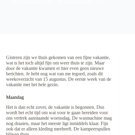
2 september 2022
weekoverzicht
1
Gisteren zijn we thuis gekomen van een fijne vakantie,
wat is het toch altijd fijn om weer thuis te zijn. Maar
door de vakantie kwamen er hier even geen nieuwe
berichten. Je hebt nog wat van me tegoed, zoals dit
weekoverzicht van 15 augustus. De eerste week van de
vakantie met het hele gezin.
Maandag
Het is dan echt zover, de vakantie is begonnen. Dus
wordt het echt tijd om wat voor te gaan bereiden voor
ons vertrek aanstaande woensdag. De wasmachine mag
nog draaien, maar het meeste ligt inmiddels klaar. Fijn
ook dat er alleen kleding meeheeft. De kampeerspullen
blijven thuis.