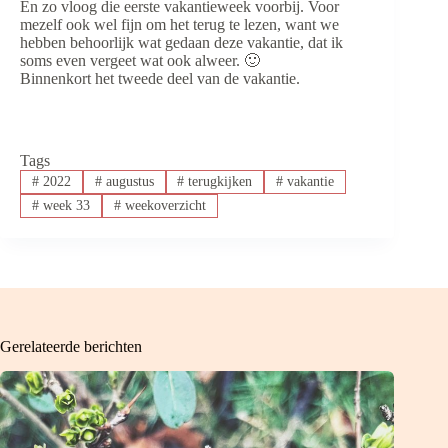
En zo vloog die eerste vakantieweek voorbij. Voor
mezelf ook wel fijn om het terug te lezen, want we
hebben behoorlijk wat gedaan deze vakantie, dat ik
soms even vergeet wat ook alweer. 🙂
Binnenkort het tweede deel van de vakantie.
Tags
#
2022
#
augustus
#
terugkijken
#
vakantie
#
week 33
#
weekoverzicht
Gerelateerde berichten