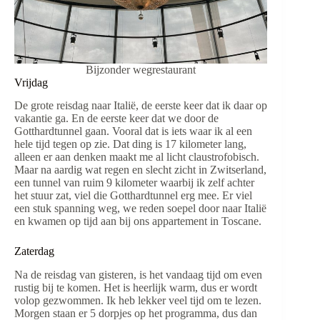
Bijzonder wegrestaurant
Vrijdag
De grote reisdag naar Italië, de eerste keer dat ik daar op
vakantie ga. En de eerste keer dat we door de
Gotthardtunnel gaan. Vooral dat is iets waar ik al een
hele tijd tegen op zie. Dat ding is 17 kilometer lang,
alleen er aan denken maakt me al licht claustrofobisch.
Maar na aardig wat regen en slecht zicht in Zwitserland,
een tunnel van ruim 9 kilometer waarbij ik zelf achter
het stuur zat, viel die Gotthardtunnel erg mee. Er viel
een stuk spanning weg, we reden soepel door naar Italië
en kwamen op tijd aan bij ons appartement in Toscane.
Zaterdag
Na de reisdag van gisteren, is het vandaag tijd om even
rustig bij te komen. Het is heerlijk warm, dus er wordt
volop gezwommen. Ik heb lekker veel tijd om te lezen.
Morgen staan er 5 dorpjes op het programma, dus dan