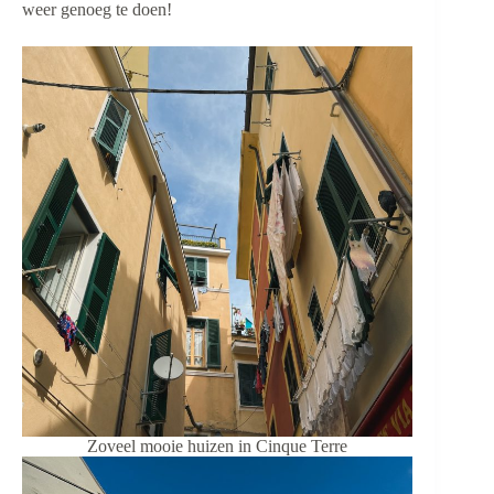
weer genoeg te doen!
Zoveel mooie huizen in Cinque Terre