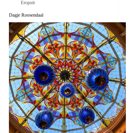
Eropuit
Dagje Roosendaal