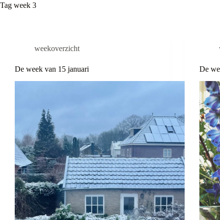
Tag
week 3
weekoverzicht
De week van 15 januari
De wee