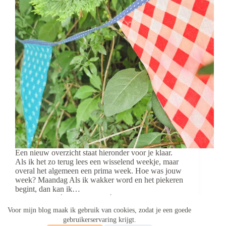
Een nieuw overzicht staat hieronder voor je klaar.
Als ik het zo terug lees een wisselend weekje, maar
overal het algemeen een prima week. Hoe was jouw
week? Maandag Als ik wakker word en het piekeren
begint, dan kan ik…
Aukje
17 juli 2022
6 reacties
Voor mijn blog maak ik gebruik van cookies, zodat je een goede
gebruikerservaring krijgt.