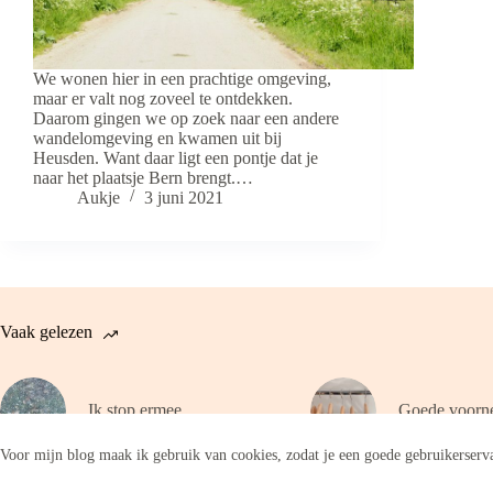
We wonen hier in een prachtige omgeving,
maar er valt nog zoveel te ontdekken.
Daarom gingen we op zoek naar een andere
wandelomgeving en kwamen uit bij
Heusden. Want daar ligt een pontje dat je
naar het plaatsje Bern brengt.…
Aukje
3 juni 2021
Vaak gelezen
Ik stop ermee
Goede voorn
Voor mijn blog maak ik gebruik van cookies, zodat je een goede gebruikerserva
Copyright © 2026 - WordPress thema door
CreativeThemes