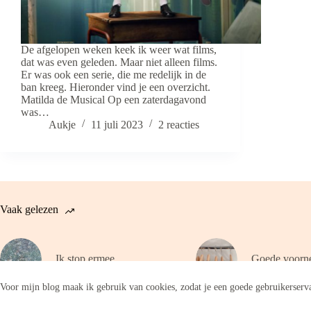
De afgelopen weken keek ik weer wat films,
dat was even geleden. Maar niet alleen films.
Er was ook een serie, die me redelijk in de
ban kreeg. Hieronder vind je een overzicht.
Matilda de Musical Op een zaterdagavond
was…
Aukje
11 juli 2023
2 reacties
Vaak gelezen
Ik stop ermee
Goede voorn
Voor mijn blog maak ik gebruik van cookies, zodat je een goede gebruikerserva
Copyright © 2026 - WordPress thema door
CreativeThemes