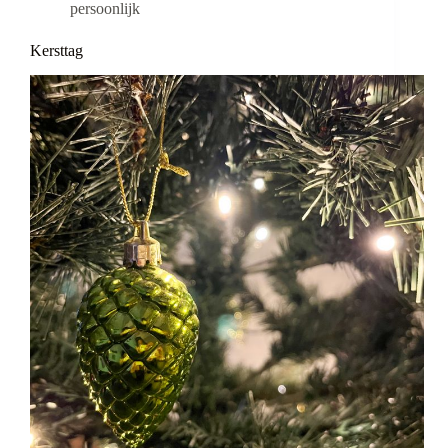
persoonlijk
Kersttag