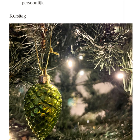
persoonlijk
Kersttag