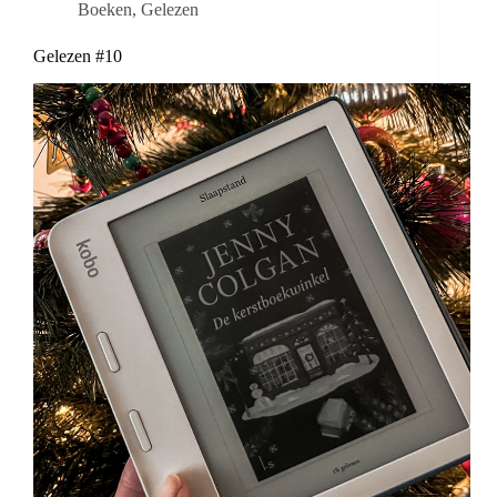
Boeken
,
Gelezen
Gelezen #10