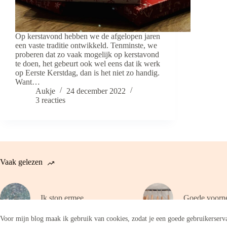
Op kerstavond hebben we de afgelopen jaren
een vaste traditie ontwikkeld. Tenminste, we
proberen dat zo vaak mogelijk op kerstavond
te doen, het gebeurt ook wel eens dat ik werk
op Eerste Kerstdag, dan is het niet zo handig.
Want…
Aukje
24 december 2022
3 reacties
Vaak gelezen
Ik stop ermee
Goede voorn
Voor mijn blog maak ik gebruik van cookies, zodat je een goede gebruikerserva