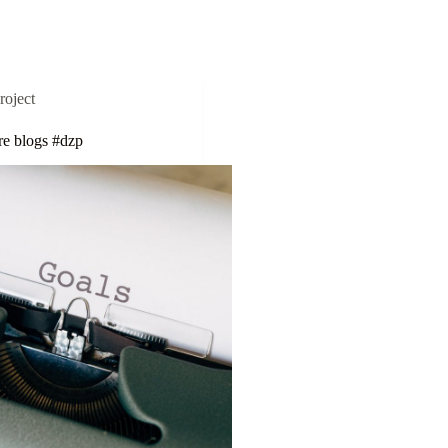
roject
ere blogs #dzp