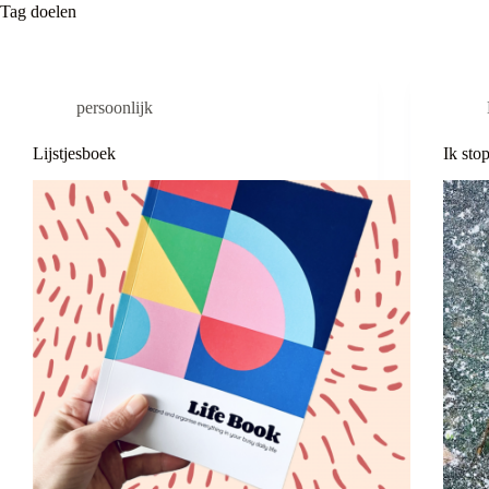
Tag
doelen
persoonlijk
Lijstjesboek
Ik sto