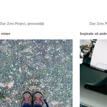
Day Zero Project
,
persoonlijk
Day Zero P
p ermee
Inspiratie uit and