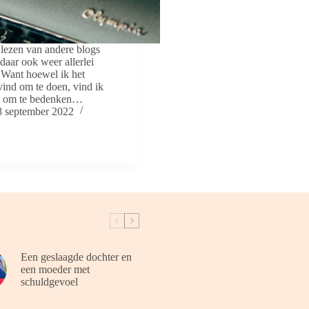
 lezen van andere blogs
 daar ook weer allerlei
l. Want hoewel ik het
vind om te doen, vind ik
ig om te bedenken…
8 september 2022
Een geslaagde dochter en
een moeder met
schuldgevoel