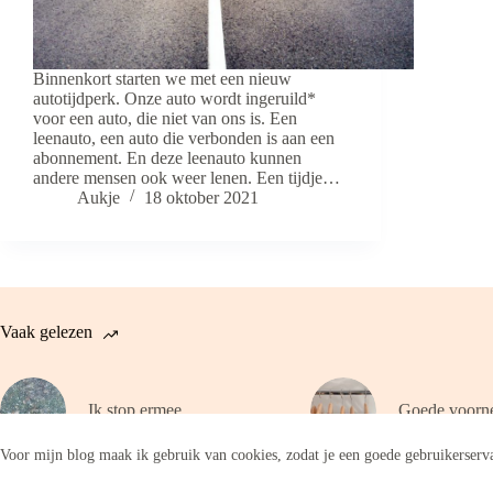
Binnenkort starten we met een nieuw
autotijdperk. Onze auto wordt ingeruild*
voor een auto, die niet van ons is. Een
leenauto, een auto die verbonden is aan een
abonnement. En deze leenauto kunnen
andere mensen ook weer lenen. Een tijdje…
Aukje
18 oktober 2021
Vaak gelezen
Ik stop ermee
Goede voorn
Voor mijn blog maak ik gebruik van cookies, zodat je een goede gebruikerserva
Copyright © 2026 - WordPress thema door
CreativeThemes