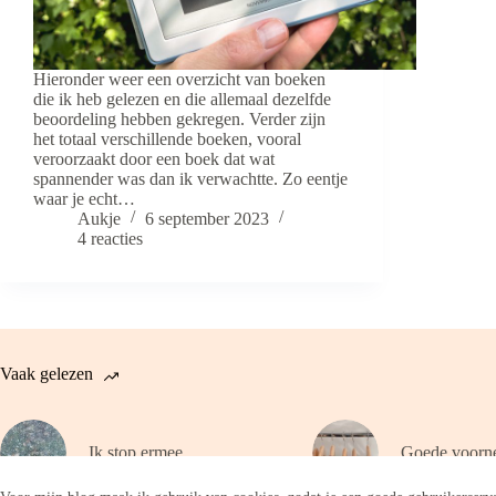
Hieronder weer een overzicht van boeken
die ik heb gelezen en die allemaal dezelfde
beoordeling hebben gekregen. Verder zijn
het totaal verschillende boeken, vooral
veroorzaakt door een boek dat wat
spannender was dan ik verwachtte. Zo eentje
waar je echt…
Aukje
6 september 2023
4 reacties
Vaak gelezen
Ik stop ermee
Goede voorn