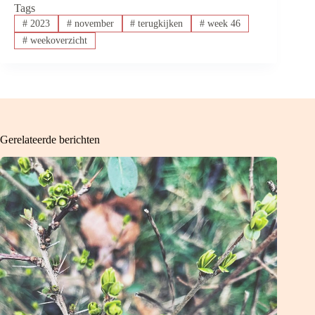
Tags
#
2023
#
november
#
terugkijken
#
week 46
#
weekoverzicht
Gerelateerde berichten