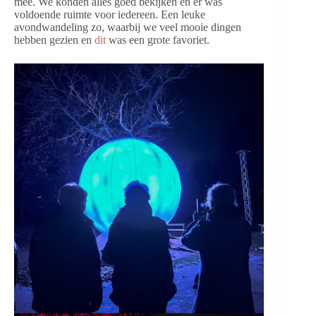
mee. We konden alles goed bekijken en er was
voldoende ruimte voor iedereen. Een leuke
avondwandeling zo, waarbij we veel mooie dingen
hebben gezien en
dit
was een grote favoriet.