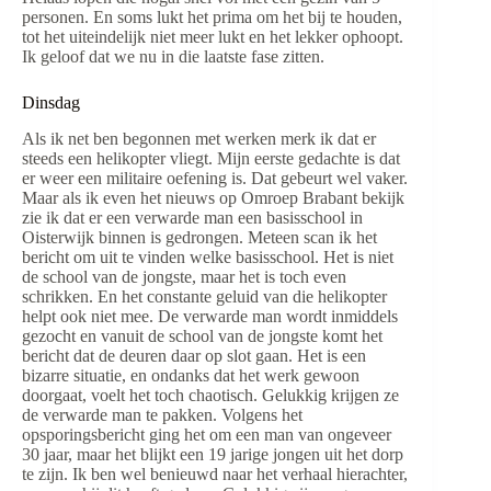
personen. En soms lukt het prima om het bij te houden,
tot het uiteindelijk niet meer lukt en het lekker ophoopt.
Ik geloof dat we nu in die laatste fase zitten.
Dinsdag
Als ik net ben begonnen met werken merk ik dat er
steeds een helikopter vliegt. Mijn eerste gedachte is dat
er weer een militaire oefening is. Dat gebeurt wel vaker.
Maar als ik even het nieuws op Omroep Brabant bekijk
zie ik dat er een verwarde man een basisschool in
Oisterwijk binnen is gedrongen. Meteen scan ik het
bericht om uit te vinden welke basisschool. Het is niet
de school van de jongste, maar het is toch even
schrikken. En het constante geluid van die helikopter
helpt ook niet mee. De verwarde man wordt inmiddels
gezocht en vanuit de school van de jongste komt het
bericht dat de deuren daar op slot gaan. Het is een
bizarre situatie, en ondanks dat het werk gewoon
doorgaat, voelt het toch chaotisch. Gelukkig krijgen ze
de verwarde man te pakken. Volgens het
opsporingsbericht ging het om een man van ongeveer
30 jaar, maar het blijkt een 19 jarige jongen uit het dorp
te zijn. Ik ben wel benieuwd naar het verhaal hierachter,