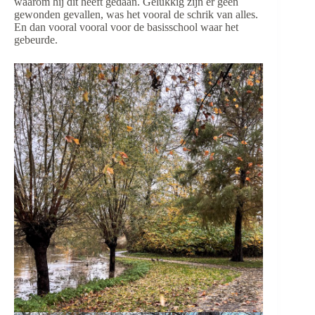
waarom hij dit heeft gedaan. Gelukkig zijn er geen
gewonden gevallen, was het vooral de schrik van alles.
En dan vooral vooral voor de basisschool waar het
gebeurde.