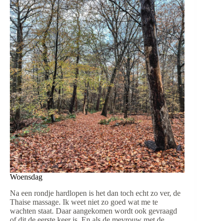
Woensdag
Na een rondje hardlopen is het dan toch echt zo ver, de
Thaise massage. Ik weet niet zo goed wat me te
wachten staat. Daar aangekomen wordt ook gevraagd
of dit de eerste keer is. En als de mevrouw met de