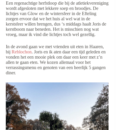
Een regenachtige herfstloop die bij de atletiekvereniging
wordt afgesloten met lekkere soep en broodjes. De
lichtjes van Glow en de wintersfeer in de Efteling
zorgen ervoor dat we het huis al wel wat in de
kerstsfeer willen brengen, dus ‘s middags haalt Joris de
kerstboom naar beneden. Het is misschien nog wat
vroeg, maar ik vind die lichtjes toch wel gezellig.
In de avond gaan we met vrienden uit eten in Haaren,
bij
Reblochon
. Joris en ik aten daar een tijd geleden en
vonden het een mooie plek om daar een keer met z’n
allen te gaan eten. We kozen allemaal voor het
verrassingsmenu en genoten van een heerlijk 5 gangen
diner.