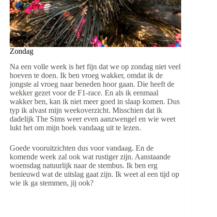
Zondag
Na een volle week is het fijn dat we op zondag niet veel
hoeven te doen. Ik ben vroeg wakker, omdat ik de
jongste al vroeg naar beneden hoor gaan. Die heeft de
wekker gezet voor de F1-race. En als ik eenmaal
wakker ben, kan ik niet meer goed in slaap komen. Dus
typ ik alvast mijn weekoverzicht. Misschien dat ik
dadelijk The Sims weer even aanzwengel en wie weet
lukt het om mijn boek vandaag uit te lezen.
Goede vooruitzichten dus voor vandaag. En de
komende week zal ook wat rustiger zijn. Aanstaande
woensdag natuurlijk naar de stembus. Ik ben erg
benieuwd wat de uitslag gaat zijn. Ik weet al een tijd op
wie ik ga stemmen, jij ook?