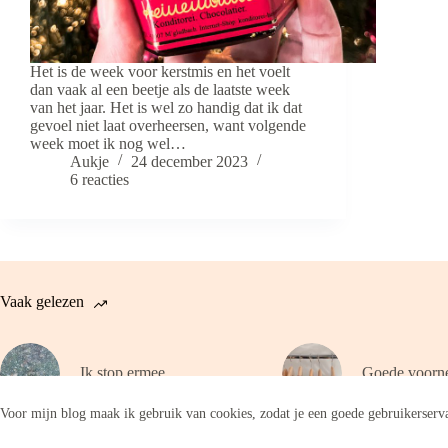
Het is de week voor kerstmis en het voelt
dan vaak al een beetje als de laatste week
van het jaar. Het is wel zo handig dat ik dat
gevoel niet laat overheersen, want volgende
week moet ik nog wel…
Aukje
24 december 2023
6 reacties
Vaak gelezen
Ik stop ermee
Goede voorn
Voor mijn blog maak ik gebruik van cookies, zodat je een goede gebruikerserva
Copyright © 2026 - WordPress thema door
CreativeThemes