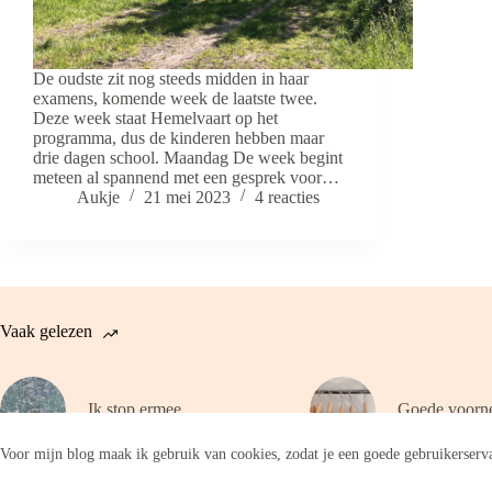
De oudste zit nog steeds midden in haar
examens, komende week de laatste twee.
Deze week staat Hemelvaart op het
programma, dus de kinderen hebben maar
drie dagen school. Maandag De week begint
meteen al spannend met een gesprek voor…
Aukje
21 mei 2023
4 reacties
Vaak gelezen
Ik stop ermee
Goede voorn
Voor mijn blog maak ik gebruik van cookies, zodat je een goede gebruikerserva
Copyright © 2026 - WordPress thema door
CreativeThemes