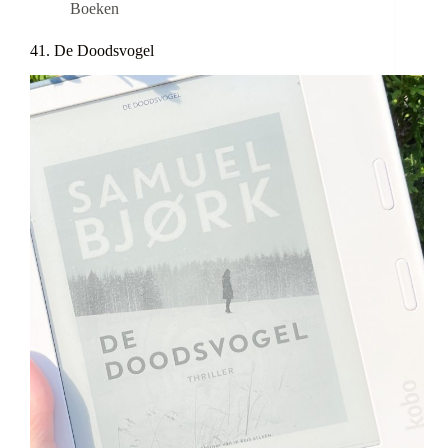
Boeken
41. De Doodsvogel