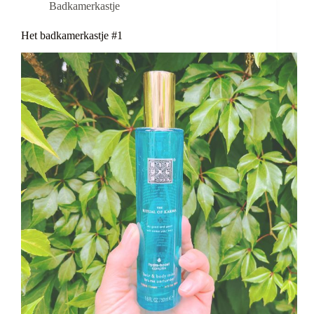
Badkamerkastje
Het badkamerkastje #1